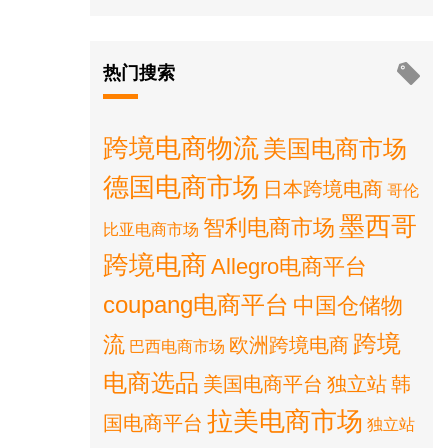
热门搜索
跨境电商物流
美国电商市场
德国电商市场
日本跨境电商
哥伦
墨西哥
智利电商市场
比亚电商市场
跨境电商
Allegro电商平台
coupang电商平台
中国仓储物
跨境
流
欧洲跨境电商
巴西电商市场
电商选品
美国电商平台
独立站
韩
拉美电商市场
国电商平台
独立站