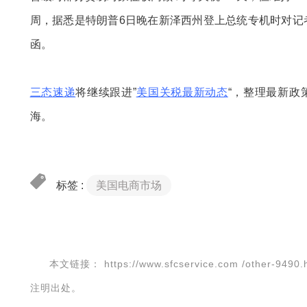
周，据悉是特朗普6日晚在新泽西州登上总统专机时对记者
函。
三态速递
将继续跟进”
美国关税最新动态
“，整理最新政
海。
标签 :
美国电商市场
本文链接：
https://www.sfcservice.com /other-9490.
注明出处。