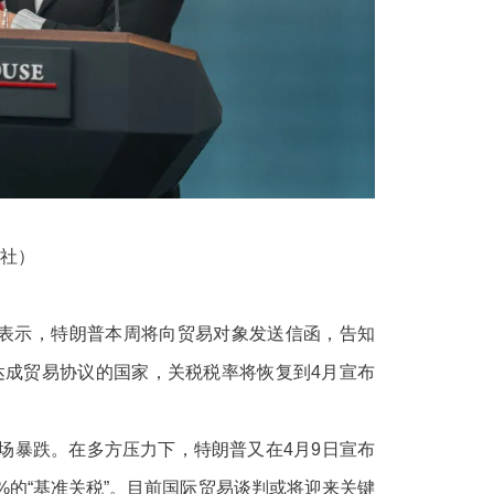
社）
时表示，特朗普本周将向贸易对象发送信函，告知
达成贸易协议的国家，关税税率将恢复到4月宣布
市场暴跌。在多方压力下，特朗普又在4月9日宣布
0%的“基准关税”。目前国际贸易谈判或将迎来关键