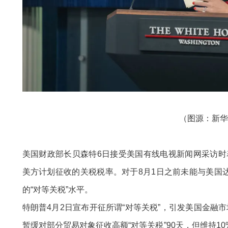
（图源：新华
美国财政部长贝森特6日接受美国有线电视新闻网采访
美方计划征收的关税税率。对于8月1日之前未能与美国
的“对等关税”水平。
特朗普4月2日宣布开征所谓“对等关税”，引发美国金融
暂缓对部分贸易对象征收高额“对等关税”90天，但维持1