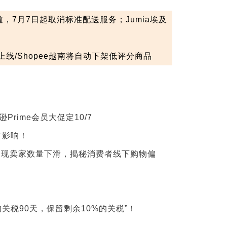
，7月7日起取消标准配送服务；Jumia埃及
上线/Shopee越南将自动下架低评分商品
Prime会员大促定10/7
有影响！
s首次出现卖家数量下滑，揭秘消费者线下购物偏
关税90天，保留剩余10%的关税”！