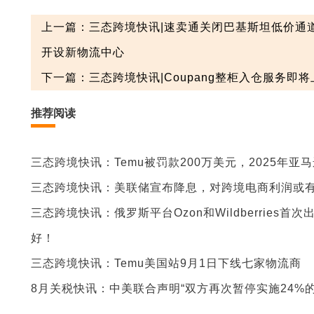
上一篇：三态跨境快讯|速卖通关闭巴基斯坦低价通道
开设新物流中心
下一篇：三态跨境快讯|Coupang整柜入仓服务即将
推荐阅读
三态跨境快讯：Temu被罚款200万美元，2025年亚马逊
三态跨境快讯：美联储宣布降息，对跨境电商利润或
三态跨境快讯：俄罗斯平台Ozon和Wildberrie
好！
三态跨境快讯：Temu美国站9月1日下线七家物流商
8月关税快讯：中美联合声明“双方再次暂停实施24%的