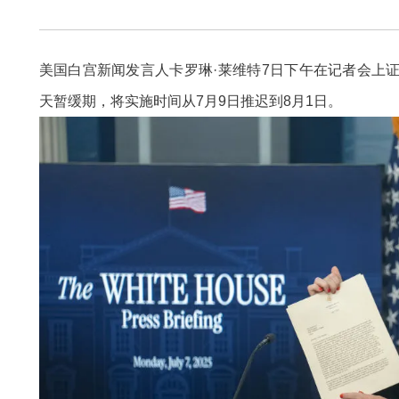
美国白宫新闻发言人卡罗琳·莱维特7日下午在记者会上证
天暂缓期，将实施时间从7月9日推迟到8月1日。