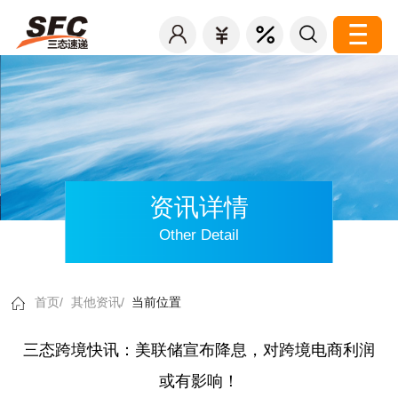
资讯详情
Other Detail
首页/
其他资讯/
当前位置
三态跨境快讯：美联储宣布降息，对跨境电商利润
或有影响！