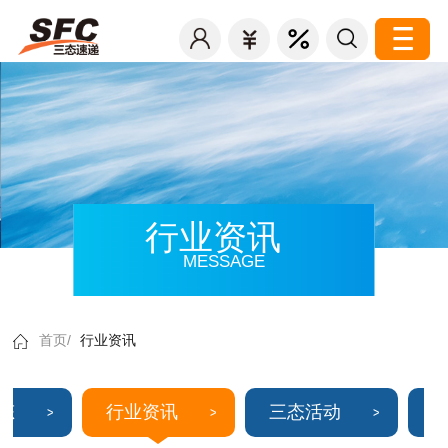
行业资讯
MESSAGE
首页/
行业资讯
态
行业资讯
三态活动