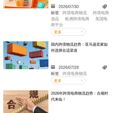
2026/07/30
标签
跨境电商物流
跨境电商
选品
欧洲跨境电商
美国电
商平台
更多
国内跨境物流趋势：亚马逊卖家如
2
何选择合适渠道
2026/07/28
标签
跨境电商物流
7
更多
1
2026年跨境电商物流趋势：合规时
2
代来临！