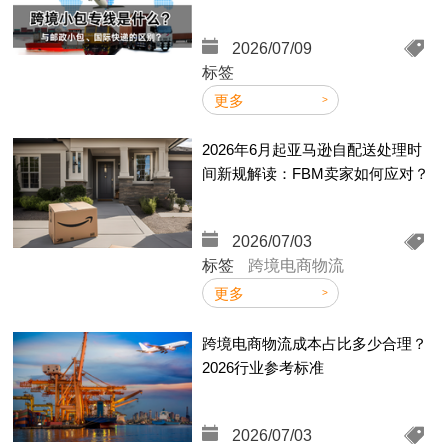
2026/07/09
标签
更多
2026年6月起亚马逊自配送处理时
6
间新规解读：FBM卖家如何应对？
2
2026/07/03
标签
跨境电商物流
更多
跨境电商物流成本占比多少合理？
2
2026行业参考标准
2026/07/03