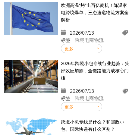
欧洲高温“烤”出百亿商机！降温家
电跨境爆单，三态速递物流方案全
解析
2026/07/13
件
标签
跨境电商物流
更多
件
2026年跨境小包专线行业趋势：头
部效应加剧，全链路能力成核心门
槛
2026/07/13
标签
跨境电商物流
更多
跨境小包专线是什么？和邮政小
包、国际快递有什么区别？