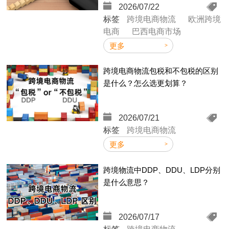
2026/07/22
标签
跨境电商物流
欧洲跨境
电商
巴西电商市场
更多
逊
跨境电商物流包税和不包税的区别
是什么？怎么选更划算？
多
2026/07/21
v
标签
跨境电商物流
更多
跨境物流中DDP、DDU、LDP分别
是什么意思？
2026/07/17
D