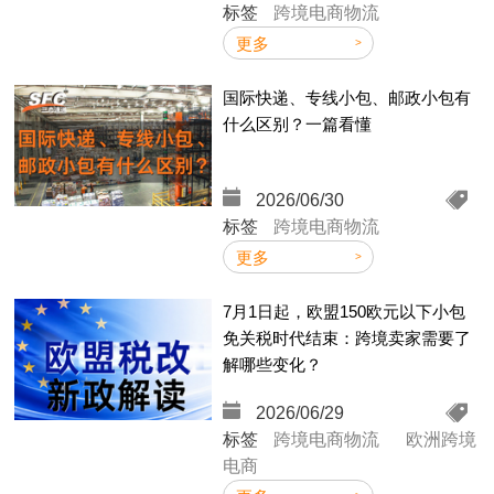
标签
跨境电商物流
更多
国际快递、专线小包、邮政小包有
什么区别？一篇看懂
2026/06/30
标签
跨境电商物流
更多
7月1日起，欧盟150欧元以下小包
免关税时代结束：跨境卖家需要了
解哪些变化？
2026/06/29
（
标签
跨境电商物流
欧洲跨境
电商