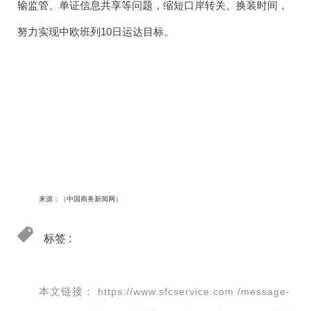
输监管、单证信息共享等问题，缩短口岸转关、换装时间，
努力实现中欧班列10日运达目标。
来源：（中国商务新闻网）
标签 :
本文链接：
https://www.sfcservice.com /message-