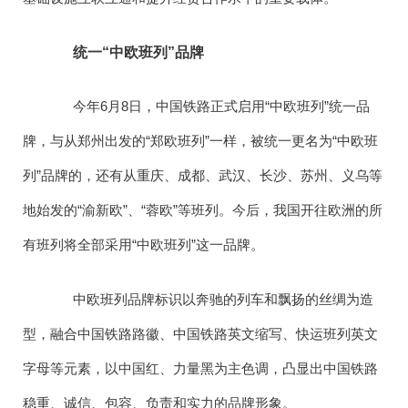
统一“中欧班列”品牌
今年6月8日，中国铁路正式启用“中欧班列”统一品
牌，与从郑州出发的“郑欧班列”一样，被统一更名为“中欧班
列”品牌的，还有从重庆、成都、武汉、长沙、苏州、义乌等
地始发的“渝新欧”、“蓉欧”等班列。今后，我国开往欧洲的所
有班列将全部采用“中欧班列”这一品牌。
中欧班列品牌标识以奔驰的列车和飘扬的丝绸为造
型，融合中国铁路路徽、中国铁路英文缩写、快运班列英文
字母等元素，以中国红、力量黑为主色调，凸显出中国铁路
稳重、诚信、包容、负责和实力的品牌形象。