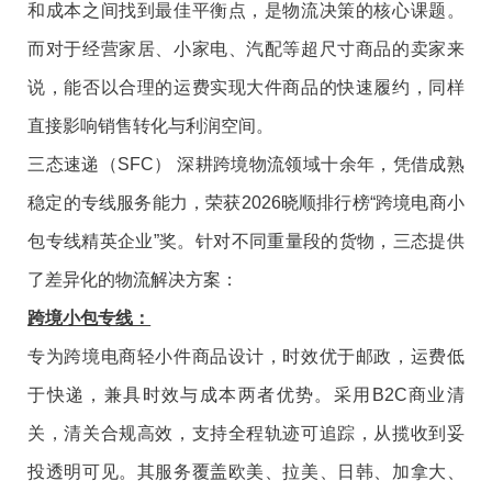
和成本之间找到最佳平衡点，是物流决策的核心课题。
而对于经营家居、小家电、汽配等超尺寸商品的卖家来
说，能否以合理的运费实现大件商品的快速履约，同样
直接影响销售转化与利润空间。
三态速递（SFC） 深耕跨境物流领域十余年，凭借成熟
稳定的专线服务能力，荣获2026晓顺排行榜“跨境电商小
包专线精英企业”奖。针对不同重量段的货物，三态提供
了差异化的物流解决方案：
跨境小包专线：
专为跨境电商轻小件商品设计，时效优于邮政，运费低
于快递，兼具时效与成本两者优势。采用B2C商业清
关，清关合规高效，支持全程轨迹可追踪，从揽收到妥
投透明可见。其服务覆盖欧美、拉美、日韩、加拿大、