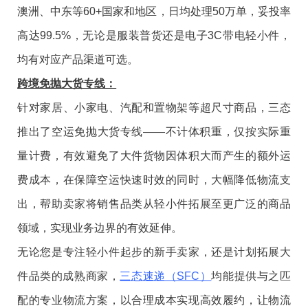
澳洲、中东等60+国家和地区，日均处理50万单，妥投率
高达99.5%，无论是服装普货还是电子3C带电轻小件，
均有对应产品渠道可选。
跨境免抛大货专线：
针对家居、小家电、汽配和置物架等超尺寸商品，三态
推出了空运免抛大货专线——不计体积重，仅按实际重
量计费，有效避免了大件货物因体积大而产生的额外运
费成本，在保障空运快速时效的同时，大幅降低物流支
出，帮助卖家将销售品类从轻小件拓展至更广泛的商品
领域，实现业务边界的有效延伸。
无论您是专注轻小件起步的新手卖家，还是计划拓展大
件品类的成熟商家，
三态速递（SFC）
均能提供与之匹
配的专业物流方案，以合理成本实现高效履约，让物流