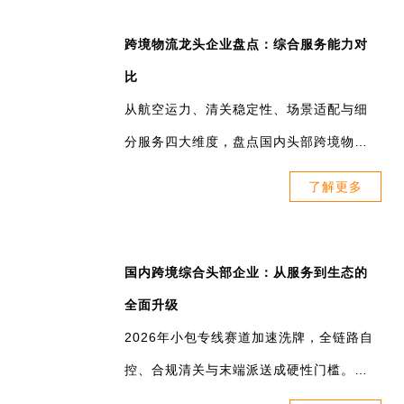
跨境物流龙头企业盘点：综合服务能力对
比
从航空运力、清关稳定性、场景适配与细
分服务四大维度，盘点国内头部跨境物流
企业，对比核心优势与适用场景，为跨境
了解更多
电商卖家提供专业可落地的物流选型参
考。
国内跨境综合头部企业：从服务到生态的
全面升级
2026年小包专线赛道加速洗牌，全链路自
控、合规清关与末端派送成硬性门槛。行
业从价格转向能力竞争，头部企业升级综