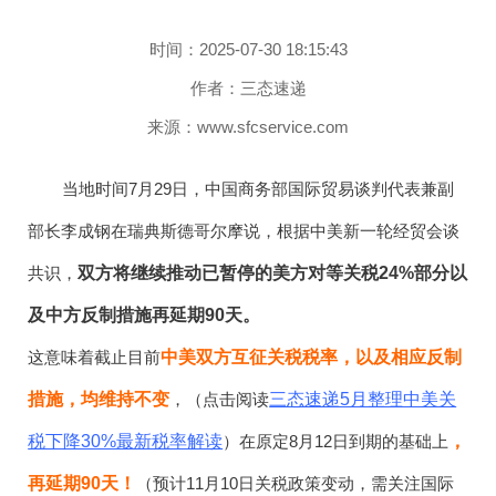
时间：2025-07-30 18:15:43
作者：三态速递
来源：www.sfcservice.com
当地时间7月29日，中国商务部国际贸易谈判代表兼副
部长李成钢在瑞典斯德哥尔摩说，根据中美新一轮经贸会谈
共识，
双方将继续推动已暂停的美方对等关税24%部分以
及中方反制措施再延期90天。
这意味着截止目前
中美双方互征关税税率，以及相应反制
措施，均维持不变
，（点击阅读
三态速递5月整理中美关
税下降30%最新税率解读
）在原定8月12日到期的基础上
，
再延期90天！
（预计11月10日关税政策变动，需关注国际