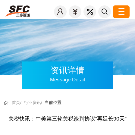
资讯详情
Message Detail
首页/
行业资讯/
当前位置
关税快讯：中美第三轮关税谈判协议“再延长90天”