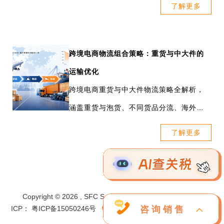
了解更多
合生态，决定卖家履约稳定。
跨境电商物流组合策略：重货与中大件的
运输优化
跨境电商重货与中大件物流策略全解析，
涵盖重货与泡货、不同货品分流、海外仓
备货等方式。三态速递为不同类型的重货
了解更多
大件产品提供直邮专线服务。
Copyright © 2026 , SFC Service Ltd.All Rights Reserved.
咨询销售
ICP： 粤ICP备15050246号
粤公网安备 44030502007091号
公司名称：