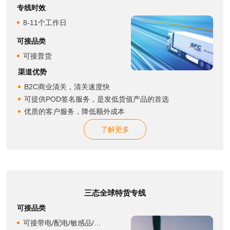
专线时效
8-11个工作日
可接品类
可接普货
渠道优势
B2C商业清关，清关速度快
可提供POD签名服务，是发低货值产品的首选
优质的客户服务，降低额外成本
了解更多
三态全球特货专线
可接品类
可接带电/配电/敏感品/化妆品