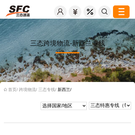
三态跨境物流-新西兰专线
cross-border logistics；New Zealand special line
首页/
跨境物流/
三态专线/
新西兰/