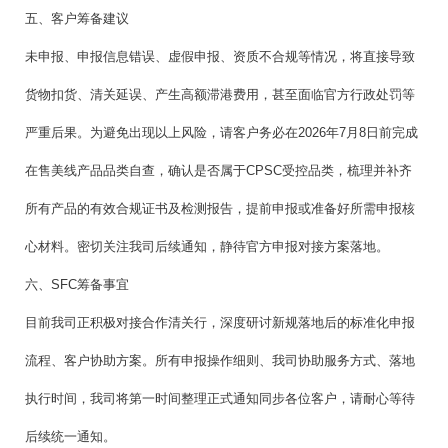
五、客户筹备建议
未申报、申报信息错误、虚假申报、资质不合规等情况，将直接导致
货物扣货、清关延误、产生高额滞港费用，甚至面临官方行政处罚等
严重后果。为避免出现以上风险，请客户务必在2026年7月8日前完成
在售美线产品品类自查，确认是否属于CPSC受控品类，梳理并补齐
所有产品的有效合规证书及检测报告，提前申报或准备好所需申报核
心材料。密切关注我司后续通知，静待官方申报对接方案落地。
六、SFC筹备事宜
目前我司正积极对接合作清关行，深度研讨新规落地后的标准化申报
流程、客户协助方案。所有申报操作细则、我司协助服务方式、落地
执行时间，我司将第一时间整理正式通知同步各位客户，请耐心等待
后续统一通知。