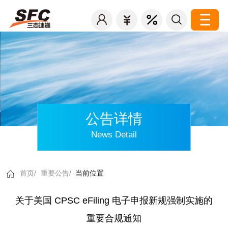
公告详情
News Detail
首页/
重要公告/
当前位置
关于美国 CPSC eFiling 电子申报新规强制实施的
重要合规通知