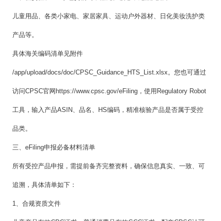
儿童用品、各类小家电、家居家具、运动户外器材、日化美妆洗护类
产品等。
具体海关编码清单见附件
/app/upload/docs/doc/CPSC_Guidance_HTS_List.xlsx
。您也可通过
访问CPSC官网
https://www.cpsc.gov/eFiling
，使用Regulatory Robot
工具，输入产品ASIN、品名、HS编码，精准核验产品是否属于受控
品类。
三、eFiling申报必备材料清单
所有受控产品申报，需提前备齐完整资料，确保信息真实、一致、可
追溯，具体清单如下：
1、合规资质文件