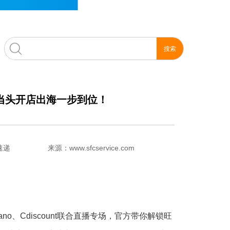
季当头开店出海一步到位！
速递
来源：www.sfcservice.com
mano、Cdiscount联合直播专场，官方带你解锁旺