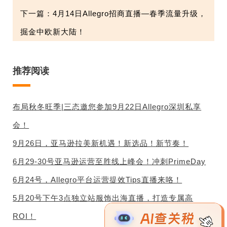
下一篇：4月14日Allegro招商直播—春季流量升级，
掘金中欧新大陆！
推荐阅读
布局秋冬旺季|三态邀您参加9月22日Allegro深圳私享
会！
9月26日，亚马逊拉美新机遇！新选品！新节奏！
6月29-30号亚马逊运营至胜线上峰会！冲刺PrimeDay
6月24号，Allegro平台运营提效Tips直播来咯！
5月20号下午3点独立站服饰出海直播，打造专属高
ROI！