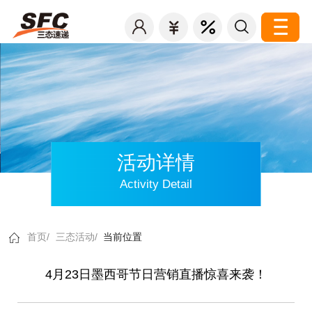
活动详情
Activity Detail
首页/
三态活动/
当前位置
4月23日墨西哥节日营销直播惊喜来袭！